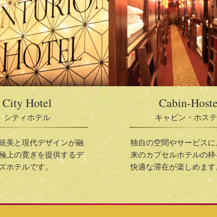
City Hotel
Cabin-Hoste
シティホテル
キャビン・ホステ
統美と現代デザインが融
独自の空間やサービスに
極上の寛ぎを提供するデ
来のカプセルホテルの枠
ズホテルです。
快適な滞在が楽しめます