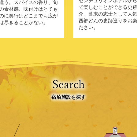
センチュリオンホテルか
違う。スパイスの香り、旬
で楽しむことができる史
の素材感、味付けはとても
介。幕末の志士として人
のに奥行はどこまでも広が
西郷どんの史跡巡りをお
は尽きることがない。
ださい。
宿泊施設を探す