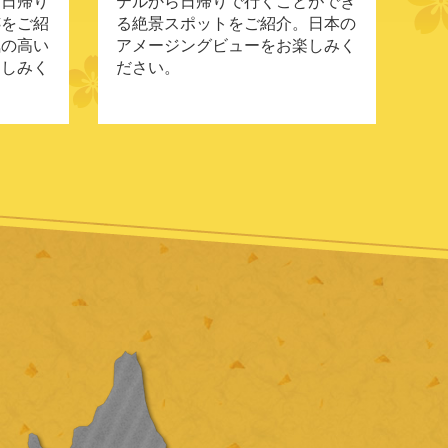
ら日帰り
テルから日帰りで行くことができ
跡をご紹
る絶景スポットをご紹介。日本の
気の高い
アメージングビューをお楽しみく
楽しみく
ださい。