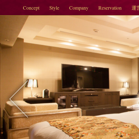
Concept
Style
Company
Reservation
運