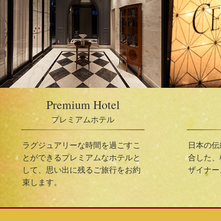
Premium Hotel
プレミアムホテル
ラグジュアリーな時間を過ごすこ
日本の伝
とができるプレミアムなホテルと
合した、
して、思い出に残るご旅行をお約
ザイナー
束します。