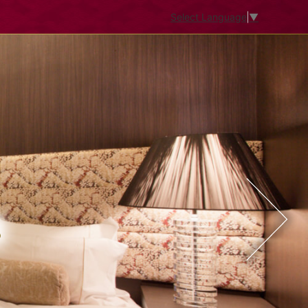
Select Language
▼