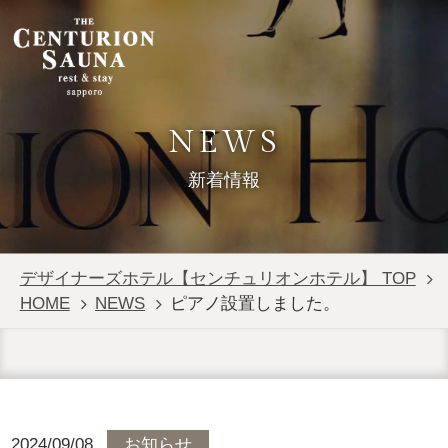
NEWS
新着情報
デザイナーズホテル【センチュリオンホテル】 TOP
HOME
NEWS
ピアノ設置しました。
2024/09/08
お知らせ