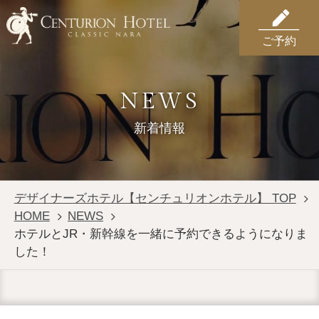
ご予約
NEWS
新着情報
デザイナーズホテル【センチュリオンホテル】 TOP
HOME
NEWS
ホテルとJR・新幹線を一緒に予約できるようになりま
した！