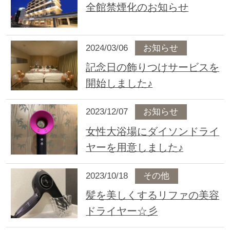
全館禁煙化のお知らせ
2024/03/06
お知らせ
記念日の飾りつけサービスを
開始しました♪
2023/12/07
お知らせ
女性大浴場にダイソンドライ
ヤーを用意しました♪
2023/10/18
その他
髪を美しくするリファの美容
ドライヤー☆彡