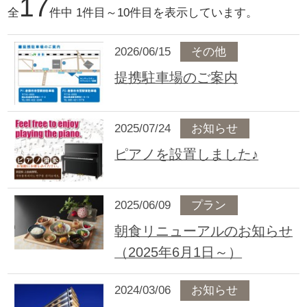
17
全
件中 1件目～10件目を表示しています。
2026/06/15
その他
提携駐車場のご案内
2025/07/24
お知らせ
ピアノを設置しました♪
2025/06/09
プラン
朝食リニューアルのお知らせ
（2025年6月1日～）
2024/03/06
お知らせ