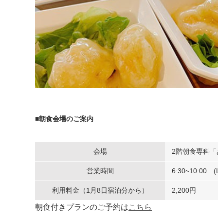
■朝食会場のご案内
会場
2階朝食専科「
営業時間
6:30~10:00 (L
利用料金（1月8日宿泊分から）
2,200円
朝食付きプランのご予約は
こちら