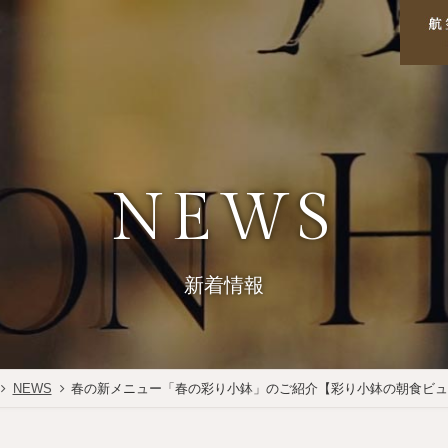
NEWS
新着情報
NEWS
春の新メニュー「春の彩り小鉢」のご紹介【彩り小鉢の朝食ビュ