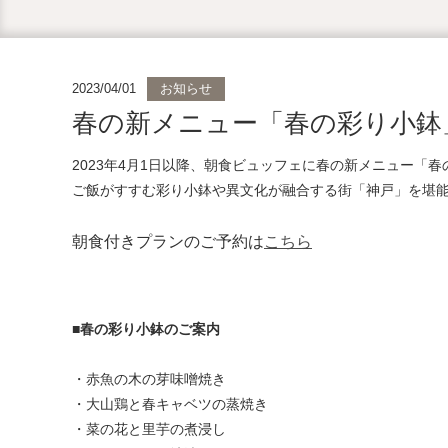
2023/04/01
お知らせ
春の新メニュー「春の彩り小鉢
2023年4月1日以降、朝食ビュッフェに春の新メニュー「春
ご飯がすすむ彩り小鉢や異文化が融合する街「神戸」を堪
朝食付きプランのご予約は
こちら
■春の彩り小鉢のご案内
・赤魚の木の芽味噌焼き
・大山鶏と春キャベツの蒸焼き
・菜の花と里芋の煮浸し