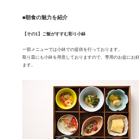
■朝食の魅力を紹介
【その1】ご飯がすすむ彩り小鉢
一部メニューでは小鉢での提供を行っております。
取り皿にも小鉢を用意しておりますので、専用のお盆にお
ます。