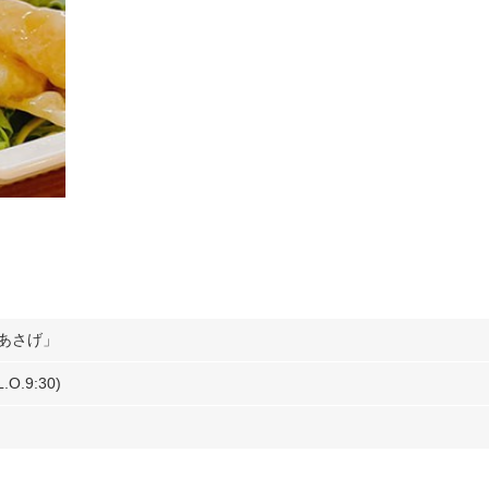
あさげ」
.O.9:30)