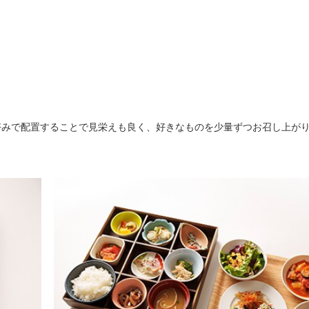
好みで配置することで見栄えも良く、好きなものを少量ずつお召し上が