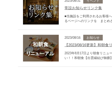
2023/08/31
イベント
常設お知らせリンク集
■当施設をご利用されるお客様
るページへのリンクを まとめさ
2023/08/16
お知らせ
【2023/08/16更新】和
2023年8月17日より朝食リ
い！！和朝食【出雲縁結び御膳】