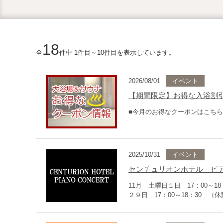
18
全
件中 1件目～10件目を表示しています。
2026/08/01
イベント
【期間限定】お得な入浴割
■今月のお得なクーポンはこちら
2025/10/31
イベント
センチュリオンホテル ピ
11月 土曜日１日 17：00～18
２９日 17：00～18：30 （休