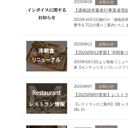
2023/09/28
お知らせ
【適格請求書発行事業者登
2023年10月1日施行の「適
番号を下記の通りご案内いたします。 
2023/09/12
お知らせ
【2023/09/12更新】洋
2023年9月13日より朝食リ
食【センチュリオンブレックファ
2023/09/07
お知らせ
【2023/09/07更新】レス
【レストランのご案内】1階 レ
30L.O）