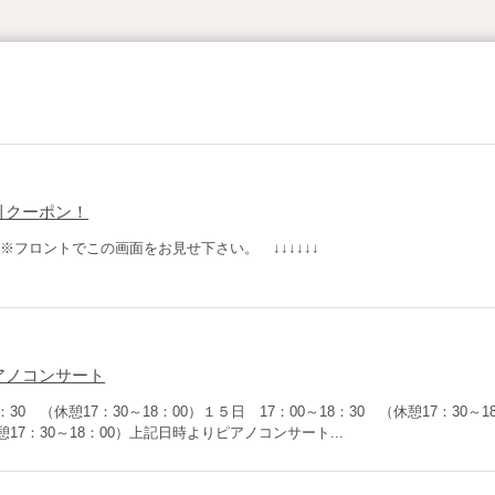
引クーポン！
※フロントでこの画面をお見せ下さい。 ↓↓↓↓↓↓
アノコンサート
：30 （休憩17：30～18：00）１５日 17：00～18：30 （休憩17：30～1
憩17：30～18：00）上記日時よりピアノコンサート...