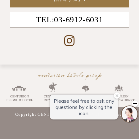
TEL:03-6912-6031
centurion hotels group
Copyright CENTURION HOTELS AllRight Reserved.