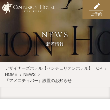
ご予約
NEWS
新着情報
デザイナーズホテル【センチュリオンホテル】 TOP
HOME
NEWS
『アメニティバー』設置のお知らせ