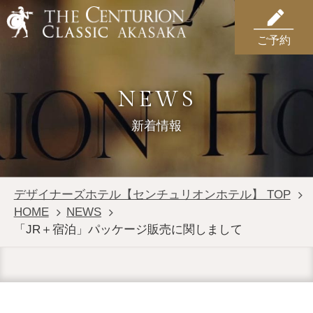
ご予約
NEWS
新着情報
デザイナーズホテル【センチュリオンホテル】 TOP
HOME
NEWS
「JR＋宿泊」パッケージ販売に関しまして