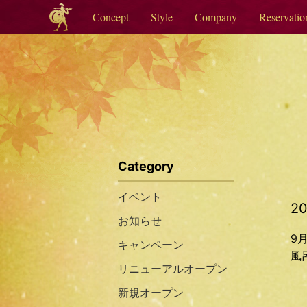
Concept
Style
Company
Reservatio
Category
イベント
20
お知らせ
9
キャンペーン
風
リニューアルオープン
新規オープン