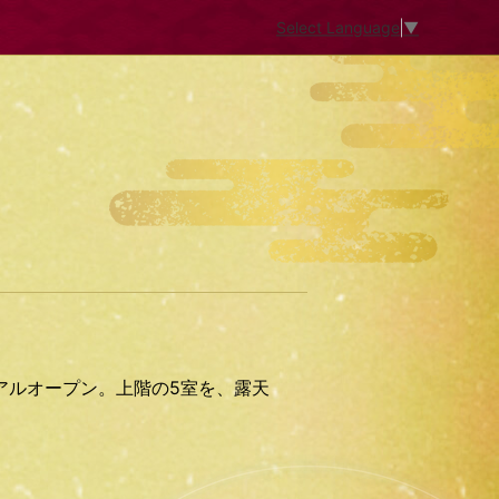
Select Language
▼
アルオープン。上階の5室を、露天