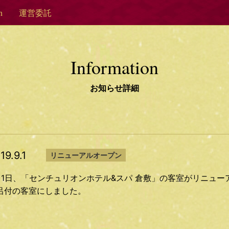
n
運営委託
Information
お知らせ詳細
19.9.1
リニューアルオープン
月1日、「センチュリオンホテル&スパ 倉敷」の客室がリニュー
呂付の客室にしました。