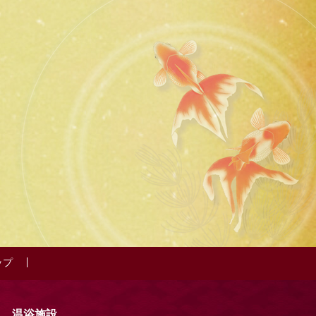
ップ
温浴施設