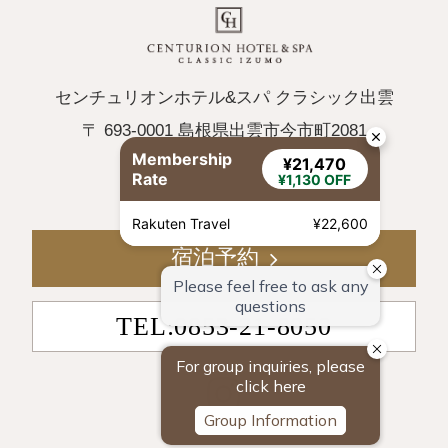
センチュリオンホテル&スパ クラシック出雲
〒 693-0001 島根県出雲市今市町2081
Membership
¥21,470
TEL
0853-21-8050
Rate
¥1,130 OFF
FAX 0853-21-8060
Rakuten Travel
¥22,600
宿泊予約
TEL:0853-21-8050